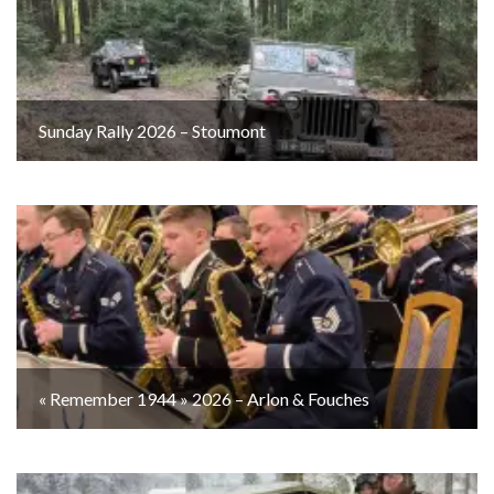
Sunday Rally 2026 – Stoumont
« Remember 1944 » 2026 – Arlon & Fouches