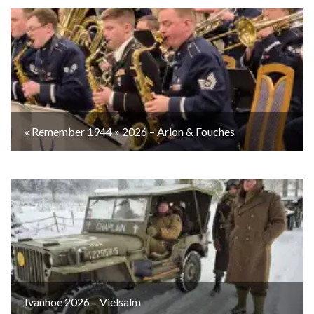
« Remember 1944 » 2026 – Arlon & Fouches
Ivanhoe 2026 – Vielsalm