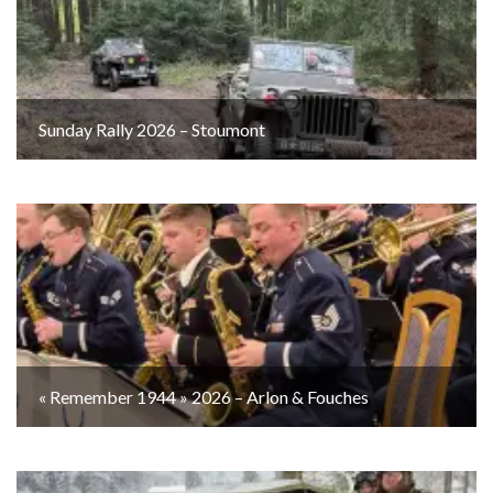
Sunday Rally 2026 – Stoumont
« Remember 1944 » 2026 – Arlon & Fouches