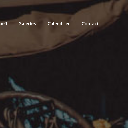
ueil
Galeries
Calendrier
Contact