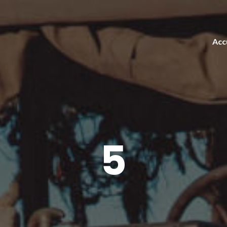
Acc
5