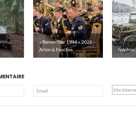
–
« Remember 1944 » 2026 –
Arlon & Fouches
Ivanhoe 
MENTAIRE