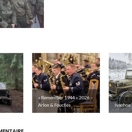
–
« Remember 1944 » 2026 –
Arlon & Fouches
Ivanhoe 
MENTAIRE