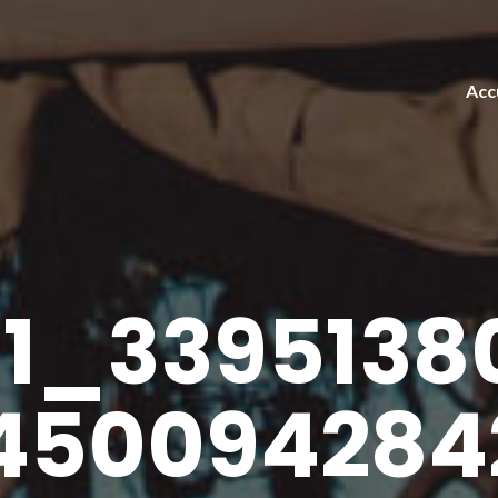
Acc
81_3395138
450094284