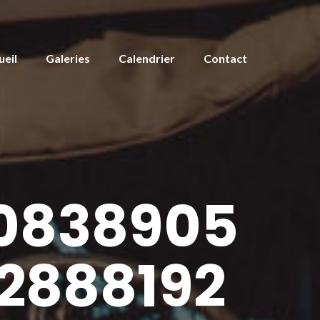
ueil
Galeries
Calendrier
Contact
0838905
2888192