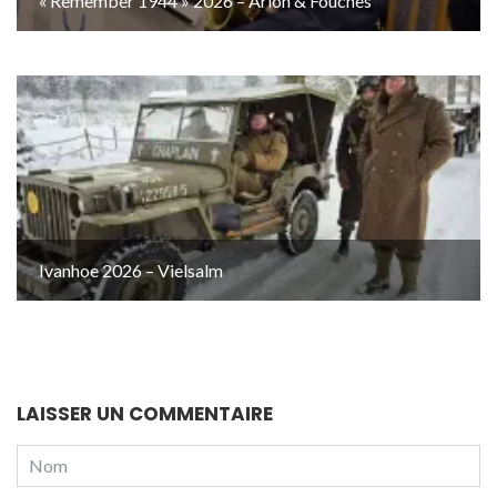
« Remember 1944 » 2026 – Arlon & Fouches
Ivanhoe 2026 – Vielsalm
LAISSER UN COMMENTAIRE