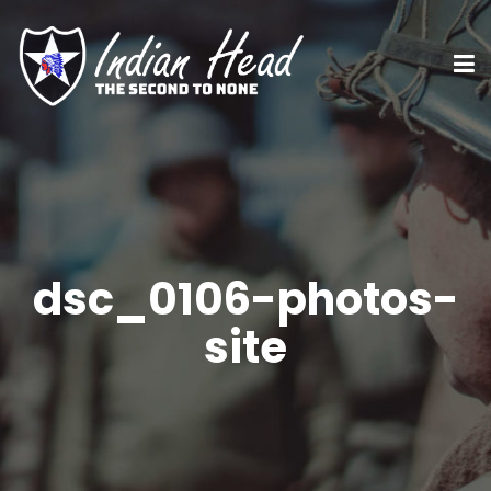
dsc_0106-photos-
site