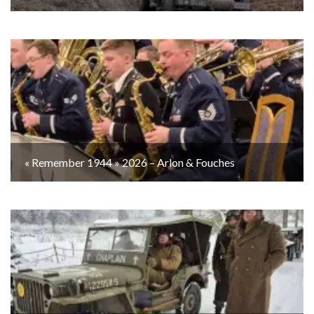
« Remember 1944 » 2026 – Arlon & Fouches