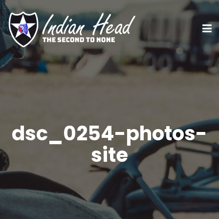
dsc_0254-photos-
site