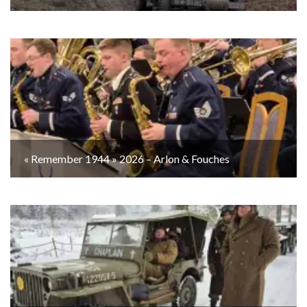
« Remember 1944 » 2026 – Arlon & Fouches