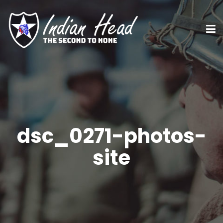
dsc_0271-photos-
site