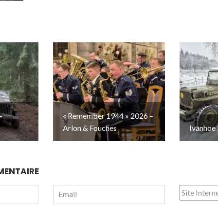
–
« Remember 1944 » 2026 –
Arlon & Fouches
Ivanhoe 
MENTAIRE