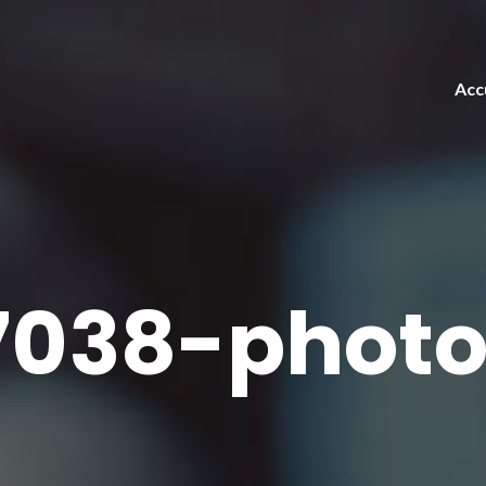
Acc
038-photo