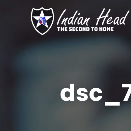
dsc_7