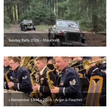
Sunday Rally 2026 – Stoumont
« Remember 1944 » 2026 – Arlon & Fouches