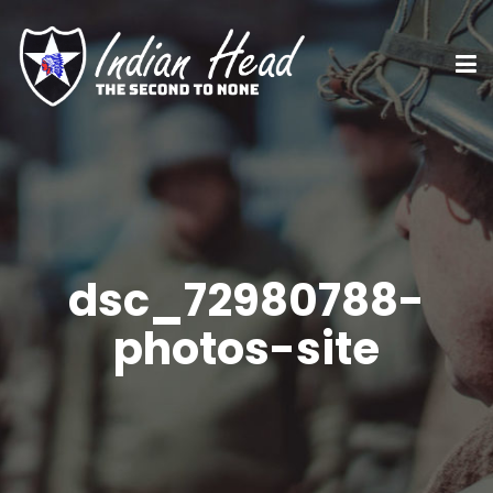
dsc_72980788-
photos-site