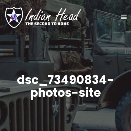
dsc_73490834-
photos-site