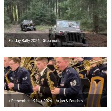
Sunday Rally 2026 – Stoumont
« Remember 1944 » 2026 – Arlon & Fouches