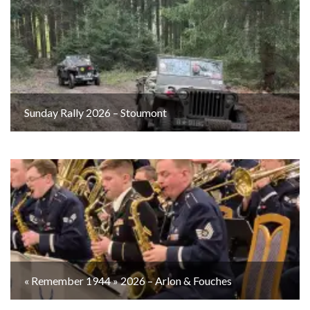
Sunday Rally 2026 – Stoumont
« Remember 1944 » 2026 – Arlon & Fouches