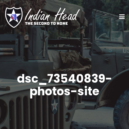
dsc_73540839-
photos-site