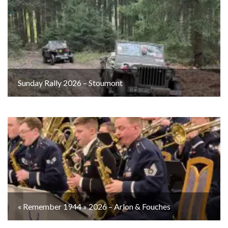
Sunday Rally 2026 – Stoumont
« Remember 1944 » 2026 – Arlon & Fouches