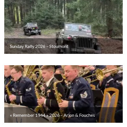
Sunday Rally 2026 – Stoumont
« Remember 1944 » 2026 – Arlon & Fouches