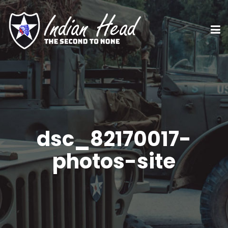
dsc_82170017-
photos-site