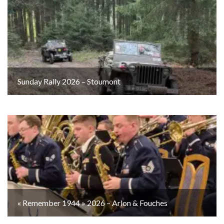
Sunday Rally 2026 – Stoumont
« Remember 1944 » 2026 – Arlon & Fouches