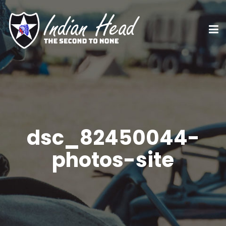
dsc_82450044-
photos-site