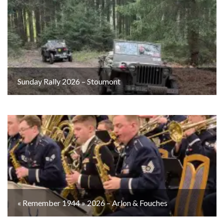
Sunday Rally 2026 – Stoumont
« Remember 1944 » 2026 – Arlon & Fouches