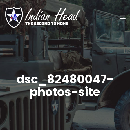
dsc_82480047-
photos-site