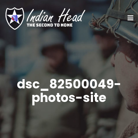
dsc_82500049-
photos-site