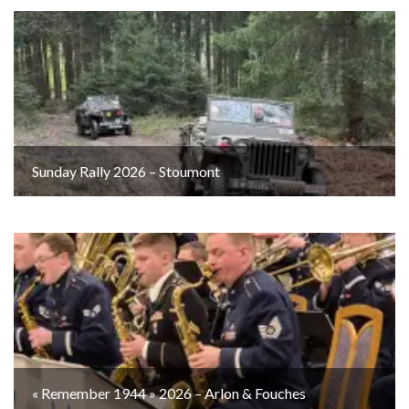
Sunday Rally 2026 – Stoumont
« Remember 1944 » 2026 – Arlon & Fouches