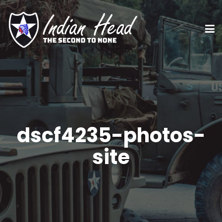
dscf4235-photos-
site