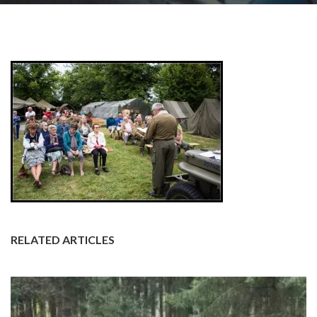
RELATED ARTICLES