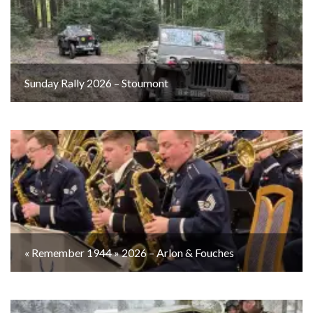
Sunday Rally 2026 – Stoumont
« Remember 1944 » 2026 – Arlon & Fouches