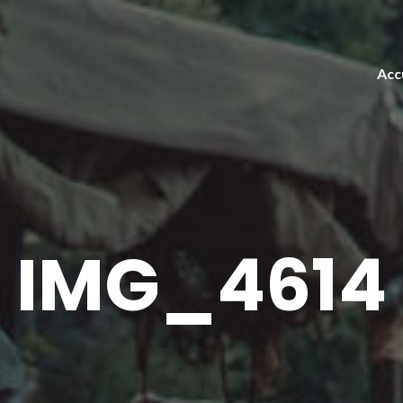
Acc
IMG_4614