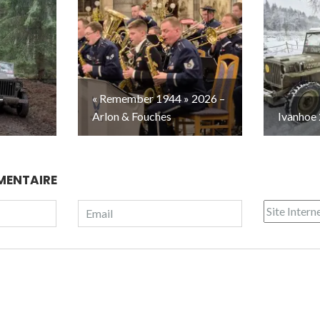
–
« Remember 1944 » 2026 –
Arlon & Fouches
Ivanhoe 
MENTAIRE