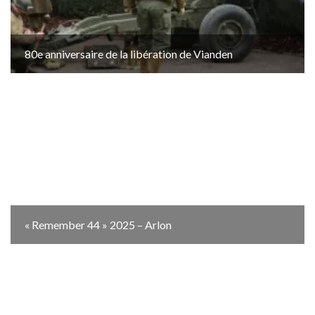
80e anniversaire de la libération de Vianden
« Remember 44 » 2025 – Arlon