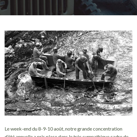
Le week-end du 8-9-10 août, notre grande concentration
d’été annuelle a pris place dans le très sympathique cadre de