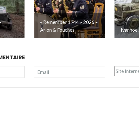
–
« Remember 1944 » 2026 –
Arlon & Fouches
Ivanhoe 
MENTAIRE