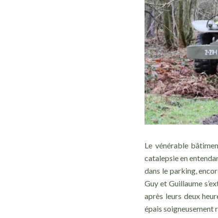
Le vénérable bâtimen
catalepsie en entenda
dans le parking, encor
Guy et Guillaume s’ext
après leurs deux heur
épais soigneusement r