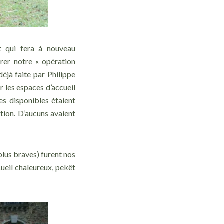
t qui fera à nouveau
érer notre « opération
éjà faite par Philippe
r les espaces d’accueil
s disponibles étaient
tion. D’aucuns avaient
plus braves) furent nos
ueil chaleureux, pekêt