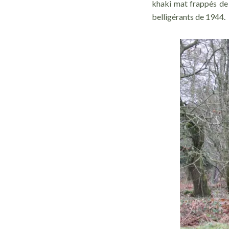
khaki mat frappés de 
belligérants de 1944.