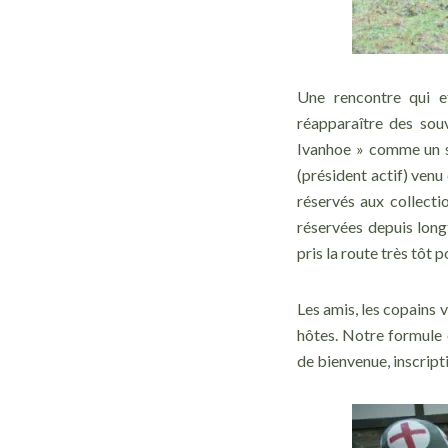
Une rencontre qui e
réapparaître des souv
Ivanhoe » comme un si
(président actif) venu
réservés aux collect
réservées depuis long
pris la route très tôt
Les amis, les copains 
hôtes. Notre formule 
de bienvenue, inscript