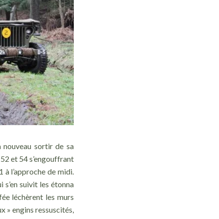
 nouveau sortir de sa
52 et 54 s’engouffrant
1 à l’approche de midi.
 s’en suivit les étonna
fée léchèrent les murs
ux » engins ressuscités,