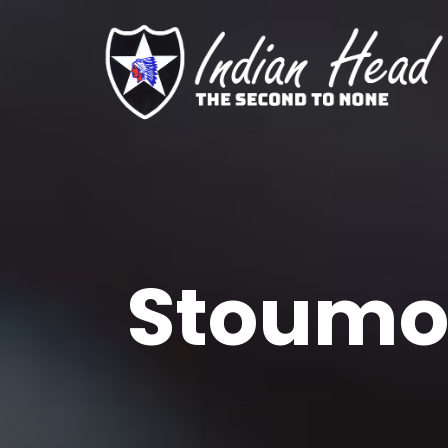
Stoumon