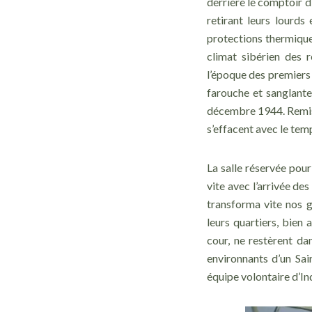
derrière le comptoir d
retirant leurs lourd
protections thermique
climat sibérien des 
l’époque des premiers
farouche et sanglante
décembre 1944. Remis 
s’effacent avec le tem
La salle réservée pour
vite avec l’arrivée de
transforma vite nos g
leurs quartiers, bien
cour, ne restèrent da
environnants d’un Sai
équipe volontaire d’In