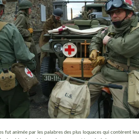
les fut animée par les palabres des plus loquaces qui contèrent le