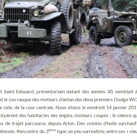
t Saint Edouard, préventorium datant des années 30, semblait à
nt le son rauque des moteurs d’antan des deux premiers Dodge WC
e vide, de la cour centrale. Nous étions le vendredi 14 janvier 201
irpèrent des habitacles des engins, moteurs coupés ; le silence qui
es de trajet parcourus depuis Arlon. Des volutes d’huile surchauf
ème
énovés. Rencontre du 3
type, un peu surréaliste, entre ses « vie