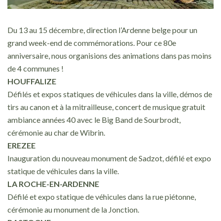
Du 13 au 15 décembre, direction l’Ardenne belge pour un
grand week-end de commémorations. Pour ce 80e
anniversaire, nous organisions des animations dans pas moins
de 4 communes !
HOUFFALIZE
Défilés et expos statiques de véhicules dans la ville, démos de
tirs au canon et à la mitrailleuse, concert de musique gratuit
ambiance années 40 avec le Big Band de Sourbrodt,
cérémonie au char de Wibrin.
EREZEE
Inauguration du nouveau monument de Sadzot, défilé et expo
statique de véhicules dans la ville.
LA ROCHE-EN-ARDENNE
Défilé et expo statique de véhicules dans la rue piétonne,
cérémonie au monument de la Jonction.