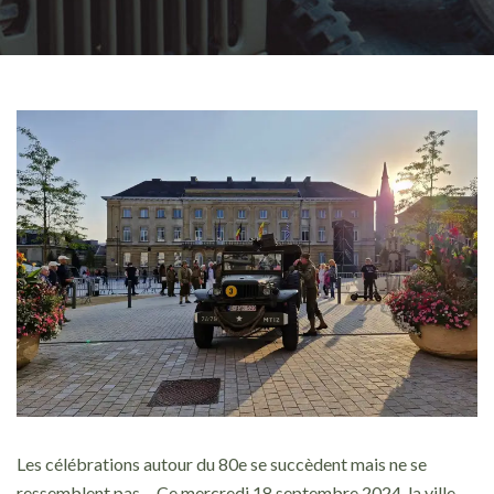
Les célébrations autour du 80e se succèdent mais ne se
ressemblent pas… Ce mercredi 18 septembre 2024, la ville